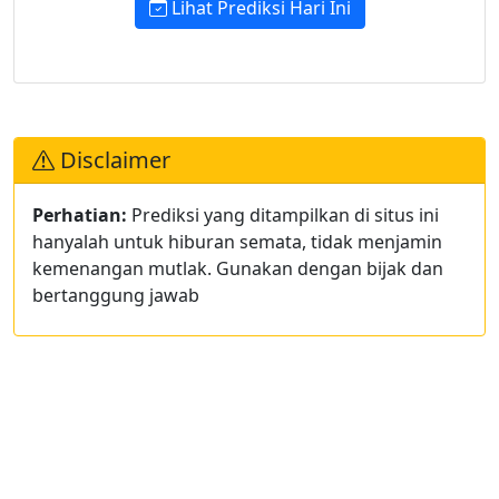
Lihat Prediksi Hari Ini
Disclaimer
Perhatian:
Prediksi yang ditampilkan di situs ini
hanyalah untuk hiburan semata, tidak menjamin
kemenangan mutlak. Gunakan dengan bijak dan
bertanggung jawab