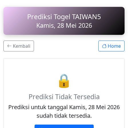
Prediksi Togel TAIWAN5
Kamis, 28 Mei 2026
Kembali
Home
🔒
Prediksi Tidak Tersedia
Prediksi untuk tanggal Kamis, 28 Mei 2026
sudah tidak tersedia.