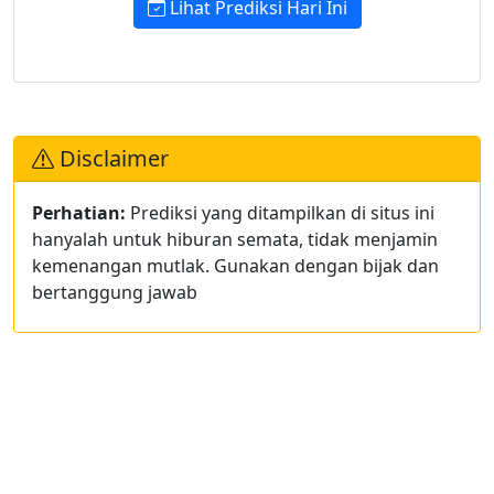
Lihat Prediksi Hari Ini
Disclaimer
Perhatian:
Prediksi yang ditampilkan di situs ini
hanyalah untuk hiburan semata, tidak menjamin
kemenangan mutlak. Gunakan dengan bijak dan
bertanggung jawab