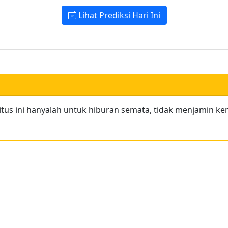
Lihat Prediksi Hari Ini
situs ini hanyalah untuk hiburan semata, tidak menjamin 