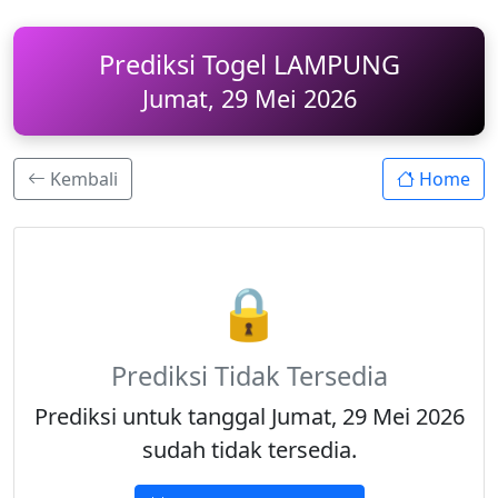
Prediksi Togel LAMPUNG
Jumat, 29 Mei 2026
Kembali
Home
🔒
Prediksi Tidak Tersedia
Prediksi untuk tanggal Jumat, 29 Mei 2026
sudah tidak tersedia.