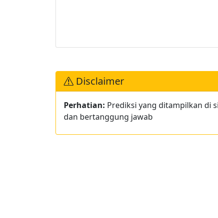
Disclaimer
Perhatian:
Prediksi yang ditampilkan di 
dan bertanggung jawab