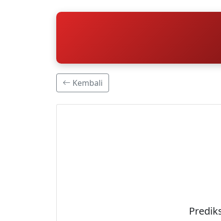
Kembali
Prediks