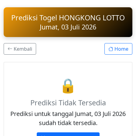
Prediksi Togel HONGKONG LOTTO
Jumat, 03 Juli 2026
Kembali
Home
🔒
Prediksi Tidak Tersedia
Prediksi untuk tanggal Jumat, 03 Juli 2026
sudah tidak tersedia.