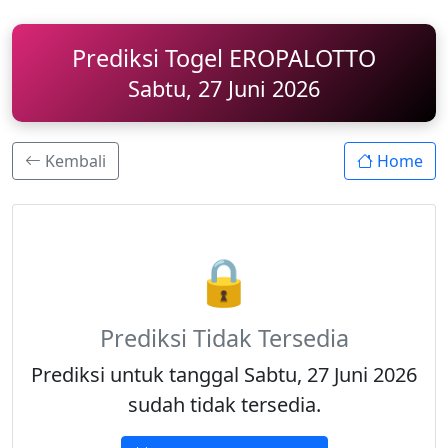
Prediksi Togel EROPALOTTO
Sabtu, 27 Juni 2026
Kembali
Home
🔒
Prediksi Tidak Tersedia
Prediksi untuk tanggal Sabtu, 27 Juni 2026
sudah tidak tersedia.