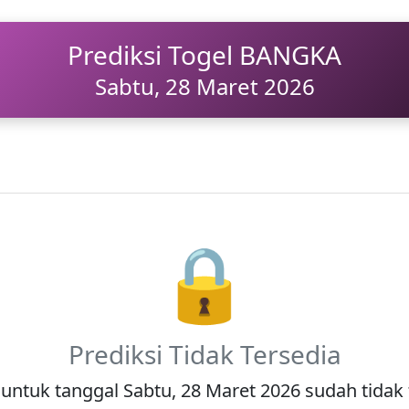
Prediksi Togel BANGKA
Sabtu, 28 Maret 2026
🔒
Prediksi Tidak Tersedia
 untuk tanggal Sabtu, 28 Maret 2026 sudah tidak 